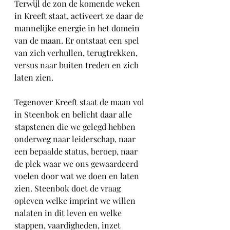
Terwijl de zon de komende weken 
in Kreeft staat, activeert ze daar de 
mannelijke energie in het domein 
van de maan. Er ontstaat een spel 
van zich verhullen, terugtrekken, 
versus naar buiten treden en zich 
laten zien.
Tegenover Kreeft staat de maan vol 
in Steenbok en belicht daar alle 
stapstenen die we gelegd hebben 
onderweg naar leiderschap, naar 
een bepaalde status, beroep, naar 
de plek waar we ons gewaardeerd 
voelen door wat we doen en laten 
zien. Steenbok doet de vraag 
opleven welke imprint we willen 
nalaten in dit leven en welke 
stappen, vaardigheden, inzet 