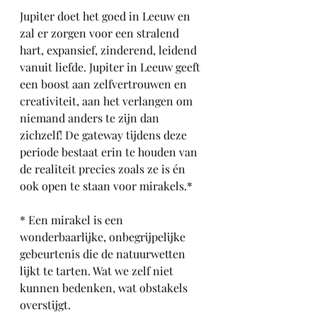
Jupiter doet het goed in Leeuw en 
zal er zorgen voor een stralend 
hart, expansief, zinderend, leidend 
vanuit liefde. Jupiter in Leeuw geeft 
een boost aan zelfvertrouwen en 
creativiteit, aan het verlangen om 
niemand anders te zijn dan 
zichzelf! De gateway tijdens deze 
periode bestaat erin te houden van 
de realiteit precies zoals ze is én 
ook open te staan voor mirakels.*
* Een mirakel is een 
wonderbaarlijke, onbegrijpelijke 
gebeurtenis die de natuurwetten 
lijkt te tarten. Wat we zelf niet 
kunnen bedenken, wat obstakels 
overstijgt.