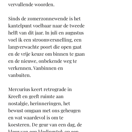
vervullende woorden.
Sinds de zomerzonnewende is het 
kantelpunt voelbaar naar de tweede 
helft van dit jaar. In juli en augustus 
voel ik een stroomversnelling, een 
langverwachte poort die open gaat 
en de vrije keuze om binnen te gaan 
en de nieuwe, onbekende weg te 
verkennen. Vanbinnen en 
vanbuiten.
Mercurius keert retrograde in 
Kreeft en geeft ruimte aan 
nostalgie, herinneringen, het 
bewust omgaan met ons geheugen 
en wat waardevol is om te 
koesteren. De geur van een dag, de 
kleur van een kledingstuk op een 