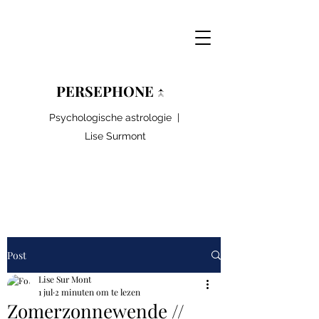
PERSEPHONE ↑
Psychologische astrologie |
Lise Surmont
Post
Lise Sur Mont
1 jul
2 minuten om te lezen
Zomerzonnewende //