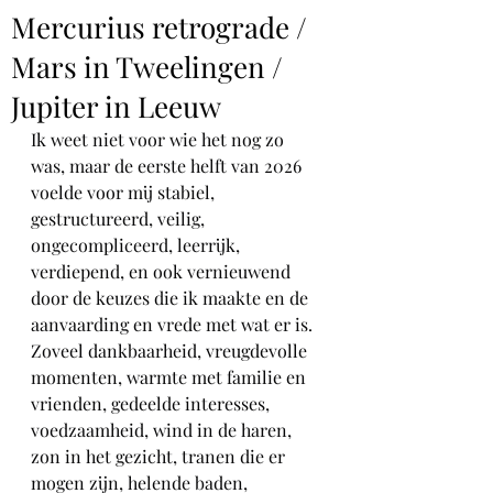
Mercurius retrograde /
Mars in Tweelingen /
Jupiter in Leeuw
Ik weet niet voor wie het nog zo 
was, maar de eerste helft van 2026 
voelde voor mij stabiel, 
gestructureerd, veilig, 
ongecompliceerd, leerrijk, 
verdiepend, en ook vernieuwend 
door de keuzes die ik maakte en de 
aanvaarding en vrede met wat er is. 
Zoveel dankbaarheid, vreugdevolle 
momenten, warmte met familie en 
vrienden, gedeelde interesses, 
voedzaamheid, wind in de haren, 
zon in het gezicht, tranen die er 
mogen zijn, helende baden, 