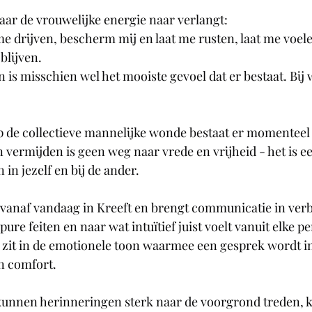
aar de vrouwelijke energie naar verlangt:
me drijven, bescherm mij en laat me rusten, laat me voele
blijven.
is misschien wel het mooiste gevoel dat er bestaat. Bij wie
p de collectieve mannelijke wonde bestaat er momenteel u
 vermijden is geen weg naar vrede en vrijheid - het is ee
in jezelf en bij de ander.
 vanaf vandaag in Kreeft en brengt communicatie in ver
ure feiten en naar wat intuïtief juist voelt vanuit elke pe
 zit in de emotionele toon waarmee een gesprek wordt in
en comfort.
kunnen herinneringen sterk naar de voorgrond treden, k