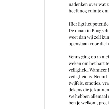
nadenken over wat zi
heeft nog ruimte om 
Hier ligt het potentie
De maan in Boogschut
weet dan wij zelf k
openstaan voor die h
Venus ging op 19 mei 
weken om het hart te
veiligheid. Wanneer j
veiligheid is. Neem 
twijfels, emoties, v
dekens die je kunne
We hebben allemaal s
ben je welkom, precie