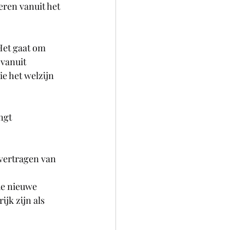
ren vanuit het 
Het gaat om 
vanuit 
e het welzijn 
ngt 
 vertragen van 
de nieuwe 
jk zijn als 