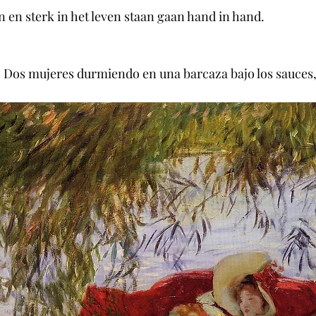
 en sterk in het leven staan gaan hand in hand.
 Dos mujeres durmiendo en una barcaza bajo los sauces,