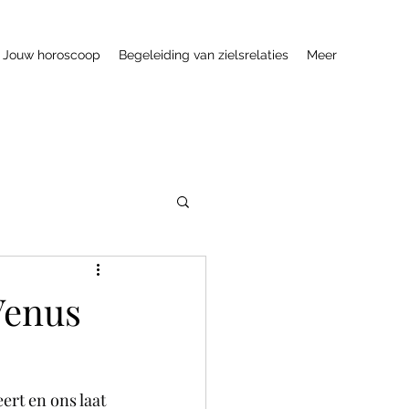
Jouw horoscoop
Begeleiding van zielsrelaties
Meer
Venus
rt en ons laat 