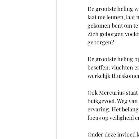
De grootste heling w
laat me leunen, laat 
gekomen bent om te 
Zich geborgen voelen 
geborgen?
De grootste heling o
beseffen: vluchten en
werkelijk thuiskomen 
Ook Mercurius staat
buikgevoel. Weg van p
ervaring. Het belang
focus op veiligheid 
Onder deze invloed 