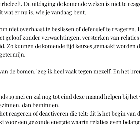
rbeleeft. De uitdaging de komende weken is niet te reage
 wat er nu is, wie je vandaag bent.
om niet overhaast te beslissen of defensief te reageren. 
t geloof zonder verwachtingen, versterken van relaties 
id. Zo kunnen de komende tijd keuzes gemaakt worden di
getermijn.
 van de bomen,' zeg ik heel vaak tegen mezelf. En het bre
inds 19 mei en zal nog tot eind deze maand helpen bij het
 bezinnen, dan beminnen.
het reageren of deactiveren die telt: dit is het begin van 
kt voor een gezonde energie waarin relaties even belangri