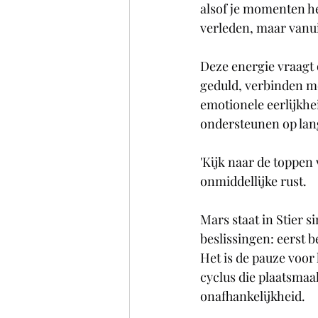
alsof je momenten he
verleden, maar vanuit
Deze energie vraagt 
geduld, verbinden me
emotionele eerlijkhe
ondersteunen op lan
'Kijk naar de toppen
onmiddellijke rust.
Mars staat in Stier s
beslissingen: eerst
Het is de pauze voor 
cyclus die plaatsmaa
onafhankelijkheid.