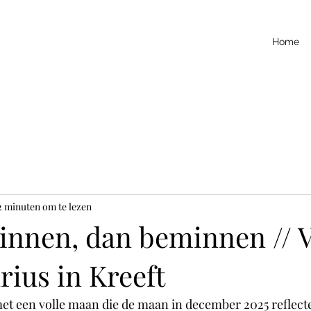
Home
2 minuten om te lezen
zinnen, dan beminnen // 
ius in Kreeft
t een volle maan die de maan in december 2025 reflectee