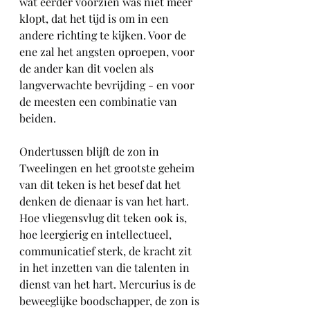
wat eerder voorzien was niet meer 
klopt, dat het tijd is om in een 
andere richting te kijken. Voor de 
ene zal het angsten oproepen, voor 
de ander kan dit voelen als 
langverwachte bevrijding - en voor 
de meesten een combinatie van 
beiden.
Ondertussen blijft de zon in 
Tweelingen en het grootste geheim 
van dit teken is het besef dat het 
denken de dienaar is van het hart. 
Hoe vliegensvlug dit teken ook is, 
hoe leergierig en intellectueel, 
communicatief sterk, de kracht zit 
in het inzetten van die talenten in 
dienst van het hart. Mercurius is de 
beweeglijke boodschapper, de zon is 