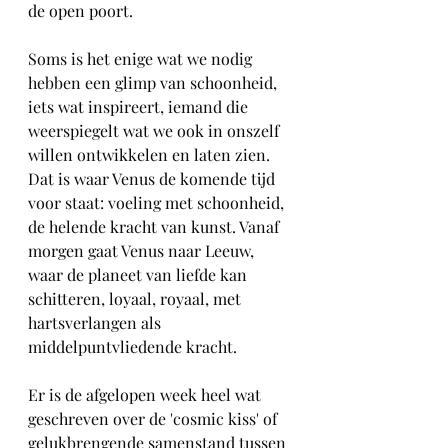
de open poort.
Soms is het enige wat we nodig 
hebben een glimp van schoonheid, 
iets wat inspireert, iemand die 
weerspiegelt wat we ook in onszelf 
willen ontwikkelen en laten zien. 
Dat is waar Venus de komende tijd 
voor staat: voeling met schoonheid, 
de helende kracht van kunst. Vanaf 
morgen gaat Venus naar Leeuw, 
waar de planeet van liefde kan 
schitteren, loyaal, royaal, met 
hartsverlangen als 
middelpuntvliedende kracht.
Er is de afgelopen week heel wat 
geschreven over de 'cosmic kiss' of 
gelukbrengende samenstand tussen 