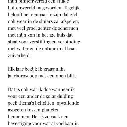
mijn binnenwereld een stukje 
buitenwereld mag worden. Tegelijk 
belooft het een jaar te zijn dat zich 
ook weer in de sluiers zal afspelen, 
met veel groei achter de schermen 
met mijn zon in het 12e huis dat 
staat voor verstilling en verbinding 
met water en de natuur in al haar 
zuiverheid.
Elk jaar bekijk ik graag mijn 
jaarhoroscoop met een open blik.
Dat is ook wat ik doe wanneer ik 
voor een ander de solar duiding 
geef: thema's belichten, opvallende 
aspecten tussen planeten 
benoemen. Het is zo vaak een 
bevestiging voor wat al voelbaar is. 