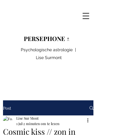
PERSEPHONE ↑
Psychologische astrologie |
Lise Surmont
Post
Lise Sur Mont
1 jul
2 minuten om te lezen
Cosmic kiss // zon in