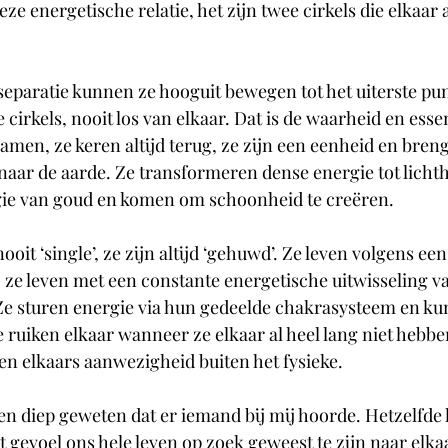
ze energetische relatie, het zijn twee cirkels die elkaar al
 separatie kunnen ze hooguit bewegen tot het uiterste pun
cirkels, nooit los van elkaar. Dat is de waarheid en esse
amen, ze keren altijd terug, ze zijn een eenheid en bren
aar de aarde. Ze transformeren dense energie tot lichth
ie van goud en komen om schoonheid te creëren.
ooit ‘single’, ze zijn altijd ‘gehuwd’. Ze leven volgens ee
e leven met een constante energetische uitwisseling va
Ze sturen energie via hun gedeelde chakrasysteem en ku
 ruiken elkaar wanneer ze elkaar al heel lang niet hebbe
en elkaars aanwezigheid buiten het fysieke.
 en diep geweten dat er iemand bij mij hoorde. Hetzelfde
t gevoel ons hele leven op zoek geweest te zijn naar elka