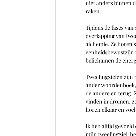
niet anders binnen de
raken.
Tijdens de fases van
overlapping van twee 
alchemie. Ze horen s
eenheidsbewustzijn n
belichamen de energ
Tweelingzielen zijn n
ander woordenboek, z
de andere en terug. 
vinden in dromen, ze
horen elkaar en voel
Ik heb altijd gevoeld
mijn tweelingziel: he