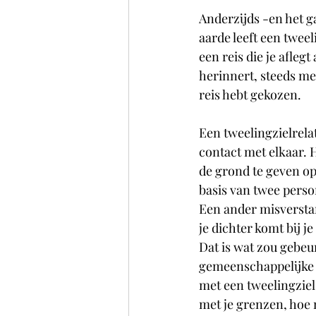
Anderzijds -en het ga
aarde leeft een tweeli
een reis die je afleg
herinnert, steeds me
reis hebt gekozen.
Een tweelingzielrelati
contact met elkaar. 
de grond te geven op 
basis van twee perso
Een ander misverstand
je dichter komt bij je
Dat is wat zou gebeu
gemeenschappelijke t
met een tweelingziel 
met je grenzen, hoe m