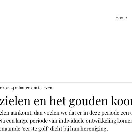
Home
r 2024
4 minuten om te lezen
zielen en het gouden koo
ielen aankomt, dan voelen we dat er in deze periode een 
Na een lange periode van individuele ontwikkeling komen 
enaamde ‘eerste golf’ dicht bij hun hereniging.