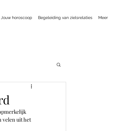
Jouw horoscoop
Begeleiding van zielsrelaties
Meer
rd
opmerkelijk 
velen uit het 