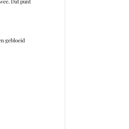
wee. Dat punt 
en gebloeid