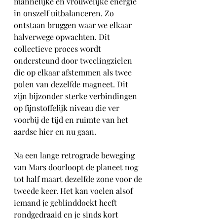
mannelijke en vrouwelijke energie 
in onszelf uitbalanceren. Zo 
ontstaan bruggen waar we elkaar 
halverwege opwachten. Dit 
collectieve proces wordt 
ondersteund door tweelingzielen 
die op elkaar afstemmen als twee 
polen van dezelfde magneet. Dit 
zijn bijzonder sterke verbindingen 
op fijnstoffelijk niveau die ver 
voorbij de tijd en ruimte van het 
aardse hier en nu gaan. 
Na een lange retrograde beweging 
van Mars doorloopt de planeet nog 
tot half maart dezelfde zone voor de 
tweede keer. Het kan voelen alsof 
iemand je geblinddoekt heeft 
rondgedraaid en je sinds kort 