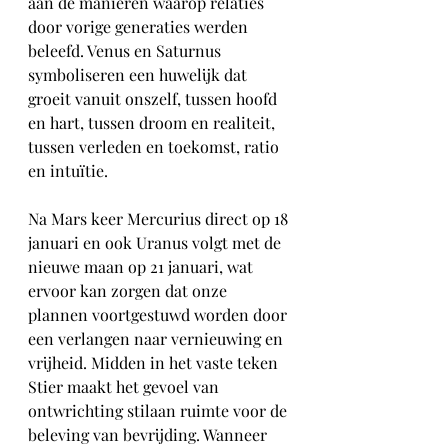
aan de manieren waarop relaties 
door vorige generaties werden 
beleefd. Venus en Saturnus 
symboliseren een huwelijk dat 
groeit vanuit onszelf, tussen hoofd 
en hart, tussen droom en realiteit, 
tussen verleden en toekomst, ratio 
en intuïtie.
Na Mars keer Mercurius direct op 18 
januari en ook Uranus volgt met de 
nieuwe maan op 21 januari, wat 
ervoor kan zorgen dat onze 
plannen voortgestuwd worden door 
een verlangen naar vernieuwing en 
vrijheid. Midden in het vaste teken 
Stier maakt het gevoel van 
ontwrichting stilaan ruimte voor de 
beleving van bevrijding. Wanneer 