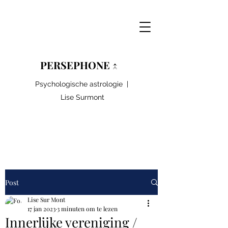
PERSEPHONE ↑
Psychologische astrologie |
Lise Surmont
Post
Lise Sur Mont
17 jan 2023
3 minuten om te lezen
Innerlijke vereniging /