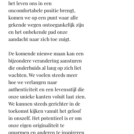
het leven ons in een 
oncomfortabele positie brengt, 
komen we op een punt waar alle 
gekende wegen ontoegankelijk zijn 
en het onbekende pad onze 
aandacht naar zich toe zuigt. 
De komende nieuwe maan kan een 
bijzondere verandering aansturen 
die onderhuids al lang op zich liet 
wachten. We voelen steeds meer 
hoe we verlangen naar 
authenticiteit en een levensstijl die 
onze unieke kanten voluit laat zien. 
We kunnen steeds gerichter in de 
toekomst kijken vanuit het geloof 
in onszelf. Het potentieel is er om 
onze eigen originaliteit te 
omarmen en anderen te inspireren 