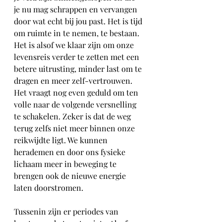
je nu mag schrappen en vervangen 
door wat echt bij jou past. Het is tijd 
om ruimte in te nemen, te bestaan. 
Het is alsof we klaar zijn om onze 
levensreis verder te zetten met een 
betere uitrusting, minder last om te 
dragen en meer zelf-vertrouwen. 
Het vraagt nog even geduld om ten 
volle naar de volgende versnelling 
te schakelen. Zeker is dat de weg 
terug zelfs niet meer binnen onze 
reikwijdte ligt. We kunnen 
herademen en door ons fysieke 
lichaam meer in beweging te 
brengen ook de nieuwe energie 
laten doorstromen.  
Tussenin zijn er periodes van 