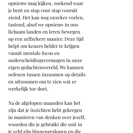
opnieuw mag kijken, zoekend waar 
je bent en stap voor stap vooruit 
ziend. Het kan nog onzeker voelen, 
tastend, alsof we opnieuw in ons 
lichaam landen en leren bewegen 
op een zelfzekere manier. Deze tijd 
helpt om keuzes helder te krijgen 
vanuit mentale focus en 
onderscheidingsvermogen in onze 
eigen gedachtenwereld. We kunnen 
oefenen tussen inzoomen op details 
en uitzoomen om te zien wat er 
werkelijk toe doet. 
Na de afgelopen maanden kan het 
zijn dat je inzichten hebt gekregen 
in manieren van denken over jezelf, 
woorden die je gebruikt die ooit in 
je veld zijn binnengeslopen en die 