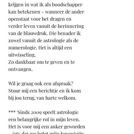
krijgen in wat ik als boodschapper 
kan betekenen - wanneer de ander 
openstaat voor het dragen en 
verder leven vanuit de herinnering 
van de blauwdruk. Die benader ik 
zowel vanuit de astrologie als de 
numerologie. Het is altijd een 
uitwisseling.
Zo dankbaar om te geven en te 
ontvangen.
Wil je graag ook een afspraak?
Stuur mij een berichtje en ik kom 
bij jou terug, van harte welkom.
*** 'Sinds 2009 speelt astrologie 
een belangrijke rol in mijn leven.
Het is voor mij een anker geworden
—iets dat me helpt mijn bewustzijn 