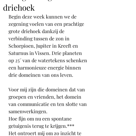
driehoek
Begin deze week kunnen we de 
zegening voelen van een prachtige 
grote driehoek dankzij de 
verbinding tussen de zon in 
Schorpioen, Jupiter in Kreeft en 
Saturnus in Vissen. Drie planeten 
op 25° van de watertekens schenken 
een harmonieuze energie binnen 
drie domeinen van ons leven.
Voor mij zijn die domeinen dat van 
groepen en vrienden, het domein 
van communicatie en ten slotte van 
samenwerkingen.
Hoe fijn om nu een spontane 
getuigenis terug te krijgen.***
Het ontroert mij om zo inzicht te 