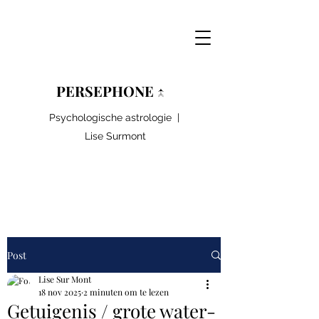
PERSEPHONE ↑
Psychologische astrologie |
Lise Surmont
Post
Lise Sur Mont
18 nov 2025
2 minuten om te lezen
Getuigenis / grote water-