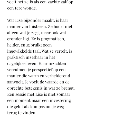
voelt het zelfs als een zachte zalf op 
een tere wonde.
Wat Lise bijzonder maakt, is haar 
manier van luisteren. Ze hoort niet 
alleen wat je zegt, maar ook wat 
eronder ligt. Ze is pragmatisch, 
helder, en gebruikt geen 
ingewikkelde taal. Wat ze vertelt, is 
praktisch inzetbaar in het 
dagelijkse leven. Haar inzichten 
verruimen je perspectief op een 
manier die warm en verhelderend 
aanvoelt. Je voelt de waarde en de 
oprechte betekenis in wat ze brengt.
Een sessie met Lise is niet zomaar 
een moment maar een investering 
die geldt als kompas om je weg 
terug te vinden.