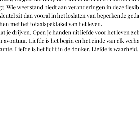
t. Wie weerstand biedt aan veranderingen in deze flexib
sleutel zit dan vooral in het loslaten van beperkende ged
chen met het totaalspektakel van het leven. 
laat je drijven. Open je handen uit liefde voor het leven zel
n avontuur. Liefde is het begin en het einde van elk verhaa
te. Liefde is het licht in de donker. Liefde is waarheid.