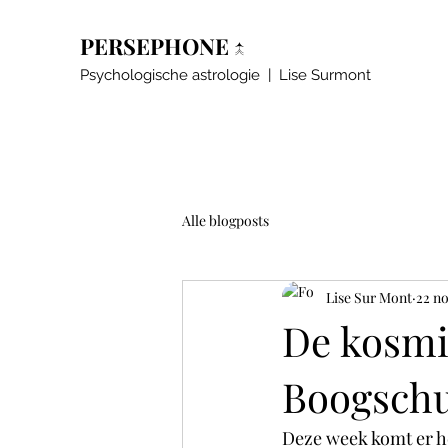
PERSEPHONE ↑
Psychologische astrologie | Lise Surmont
Alle blogposts
Lise Sur Mont
22 n
De kosmi
Boogschu
Deze week komt er he