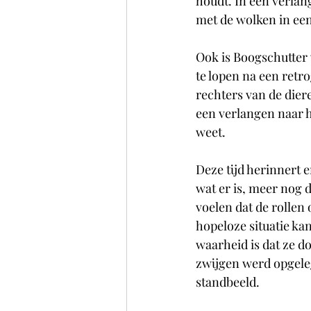
houdt. In een verlan
met de wolken in een
Ook is Boogschutter 
te lopen na een retro
rechters van de dier
een verlangen naar h
weet. 
Deze tijd herinnert 
wat er is, meer nog 
voelen dat de rollen 
hopeloze situatie ka
waarheid is dat ze do
zwijgen werd opgeleg
standbeeld. 