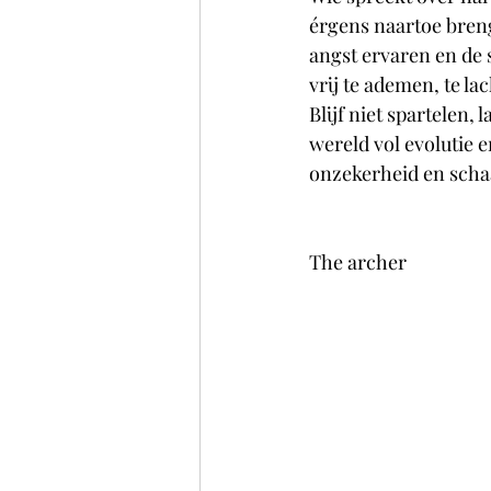
érgens naartoe breng
angst ervaren en de 
vrij te ademen, te la
Blijf niet spartelen, 
wereld vol evolutie e
onzekerheid en schaam
The archer