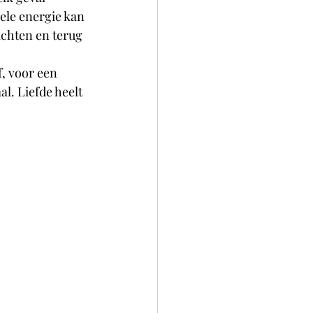
ele energie kan 
achten en terug 
f, voor een 
l. Liefde heelt 
 