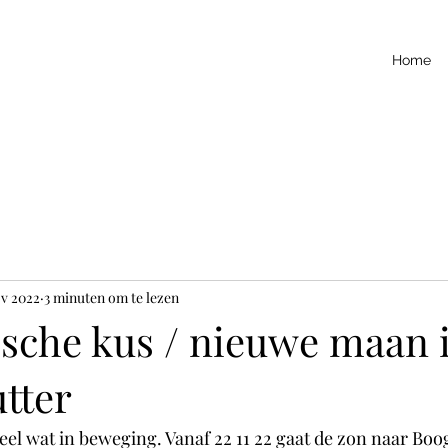
Home
ov 2022
3 minuten om te lezen
sche kus / nieuwe maan 
tter
el wat in beweging. Vanaf 22 11 22 gaat de zon naar Boo