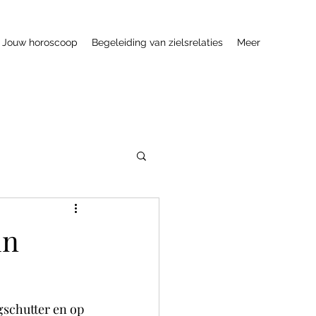
Jouw horoscoop
Begeleiding van zielsrelaties
Meer
in
gschutter en op 