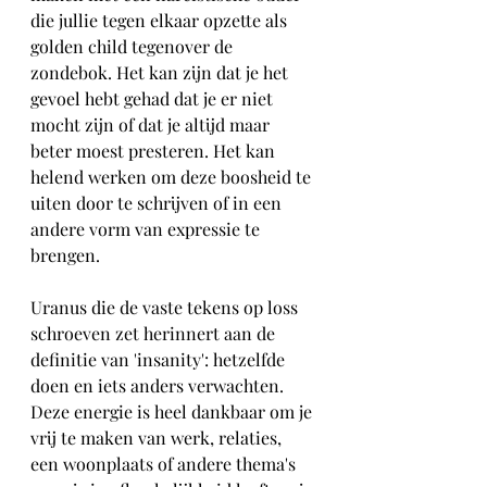
die jullie tegen elkaar opzette als 
golden child tegenover de 
zondebok. Het kan zijn dat je het 
gevoel hebt gehad dat je er niet 
mocht zijn of dat je altijd maar 
beter moest presteren. Het kan 
helend werken om deze boosheid te 
uiten door te schrijven of in een 
andere vorm van expressie te 
brengen. 
Uranus die de vaste tekens op loss 
schroeven zet herinnert aan de 
definitie van 'insanity': hetzelfde 
doen en iets anders verwachten. 
Deze energie is heel dankbaar om je 
vrij te maken van werk, relaties, 
een woonplaats of andere thema's 