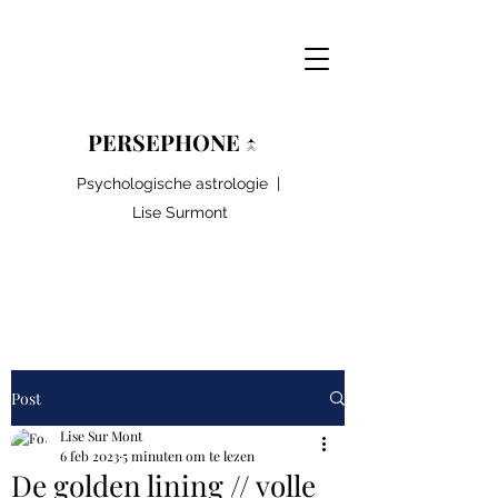
PERSEPHONE ↑
Psychologische astrologie |
Lise Surmont
Post
Lise Sur Mont
6 feb 2023
5 minuten om te lezen
De golden lining // volle