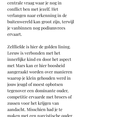
centrale vraag waar je nog in 
conflict ben met jezelf. Het 
verlangen naar erkenning in de 
buitenwereld kan groot zijn, terwijl 
je vanbinnen nog podiumvrees 
ervaart. 
Zelfliefde is hier de golden lining. 
Leeuw is verbonden met het 
innerlijke kind en door het aspect 
met Mars kan er hier boosheid 
aangeraakt worden over manieren 
waarop je klein gehouden werd in 
jouw jeugd of moest opbotsen 
tegenover een dominante ouder, 
competitie ervaarde met broers of 
zussen voor het krijgen van 
aandacht. Misschien had je te 
maken met een narcistische ouder 