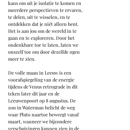
kans om uit je isolatie te komen en 
meerdere perspectieven te ervaren, 
te delen, uit te wisselen, en te 
ontdekken dat je niét alleen bent. 
Het is aan jou om de wereld in te 
gaan en te exploreren. Door het 
ondenkbare toe te laten, laten we 
onszelf toe om door dezelfde ogen 
meer te zien. 
De volle maan in Leeuw is een 
voorafspiegeling van de energie 
tijdens de Venus retrograde in dit 
teken later dit jaar en de 
Leeuwenpoort op 8 augustus. De 
zon in Waterman belicht de weg 
waar Pluto naartoe beweegt vanaf 
maart, wanneer we bijzondere 
verschuivingen kunnen zien in de 