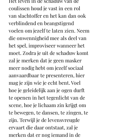
Het leven in de schaduw van de 
coulissen houd je vast in een rol 
van slachtoffer en het kan dan ook 
verblindend en beangstigend 
voelen om jezelf te laten zien. Neem 
die onwennigheid mee als deel van 
het spel, improviseer wanneer het 
moet. Zodra je uit de schaduw komt 
zal je merken dat je geen masker 
meer nodig hebt om jezelf sociaal 
aanvaardbaar te presenteren, hier 
mag je zijn wie je echt bent. Voel 
hoe je geleidelijk aan je ogen durft 
te openen in het tegenlicht van de 
scene, hoe je lichaam zin krijgt om 
te bewegen, te dansen, te zingen, te 
zijn. Terwijl je de levensvreugde 
ervaart die daar ontstaat, zal je 
merken dat er nog iemand in de 