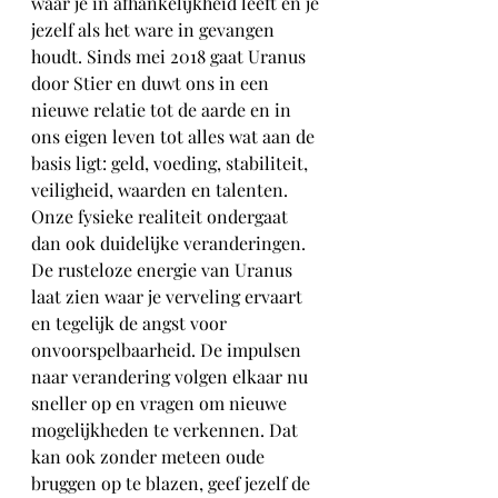
waar je in afhankelijkheid leeft en je 
jezelf als het ware in gevangen 
houdt. Sinds mei 2018 gaat Uranus 
door Stier en duwt ons in een 
nieuwe relatie tot de aarde en in 
ons eigen leven tot alles wat aan de 
basis ligt: geld, voeding, stabiliteit, 
veiligheid, waarden en talenten. 
Onze fysieke realiteit ondergaat 
dan ook duidelijke veranderingen. 
De rusteloze energie van Uranus 
laat zien waar je verveling ervaart 
en tegelijk de angst voor 
onvoorspelbaarheid. De impulsen 
naar verandering volgen elkaar nu 
sneller op en vragen om nieuwe 
mogelijkheden te verkennen. Dat 
kan ook zonder meteen oude 
bruggen op te blazen, geef jezelf de 