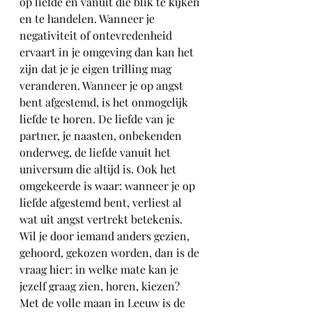
op liefde en vanuit die blik te kijken 
en te handelen. Wanneer je 
negativiteit of ontevredenheid 
ervaart in je omgeving dan kan het 
zijn dat je je eigen trilling mag 
veranderen. Wanneer je op angst 
bent afgestemd, is het onmogelijk 
liefde te horen. De liefde van je 
partner, je naasten, onbekenden 
onderweg, de liefde vanuit het 
universum die altijd is. Ook het 
omgekeerde is waar: wanneer je op 
liefde afgestemd bent, verliest al 
wat uit angst vertrekt betekenis. 
Wil je door iemand anders gezien, 
gehoord, gekozen worden, dan is de 
vraag hier: in welke mate kan je 
jezelf graag zien, horen, kiezen? 
Met de volle maan in Leeuw is de 