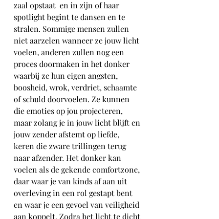
zaal opstaat  en in zijn of haar 
spotlight begint te dansen en te 
stralen. Sommige mensen zullen 
niet aarzelen wanneer ze jouw licht 
voelen, anderen zullen nog een 
proces doormaken in het donker 
waarbij ze hun eigen angsten, 
boosheid, wrok, verdriet, schaamte 
of schuld doorvoelen. Ze kunnen 
die emoties op jou projecteren, 
maar zolang je in jouw licht blijft en 
jouw zender afstemt op liefde, 
keren die zware trillingen terug 
naar afzender. Het donker kan 
voelen als de gekende comfortzone, 
daar waar je van kinds af aan uit 
overleving in een rol gestapt bent 
en waar je een gevoel van veiligheid 
aan koppelt. Zodra het licht te dicht 