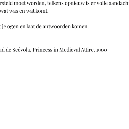
rsteld moet worden, telkens opnieuw is er volle aandacht
 wat was en wat komt.
t je ogen en laat de antwoorden komen.
d de Scévola, Princess in Medieval Attire, 1900