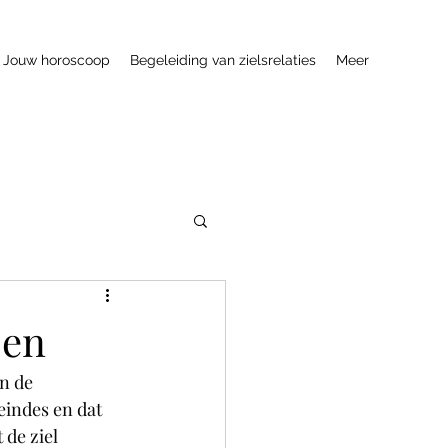
Jouw horoscoop
Begeleiding van zielsrelaties
Meer
sen
n de 
eindes en dat 
de ziel 