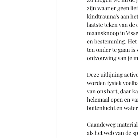
zijn waar er geen li
kindtrauma's aan het 
laatste teken van de
maansknoop in Vissen 
en bestemming. Het k
ten onder te gaan is
ontvouwing van je me
Deze uitlijning activ
worden fysiek voelba
van ons hart, daar ka
helemaal open en van
buitenlucht en water
Gaandeweg materialis
als het web van de s