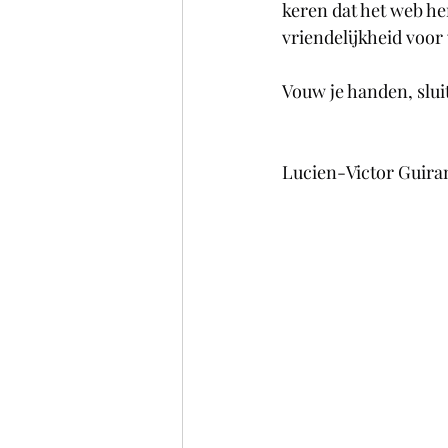
keren dat het web he
vriendelijkheid voor
Vouw je handen, slui
Lucien-Victor Guiran