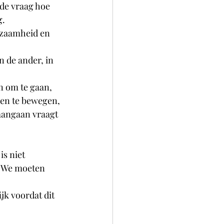
 de vraag hoe 
. 
enzaamheid en 
n de ander, in 
n om te gaan, 
en te bewegen, 
angaan vraagt 
s niet 
? We moeten 
 
jk voordat dit 