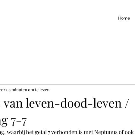
Home
 2022
3 minuten om te lezen
s van leven-dood-leven /
g 7-7
 dag, waarbij het getal 7 verbonden is met Neptunus of ook 