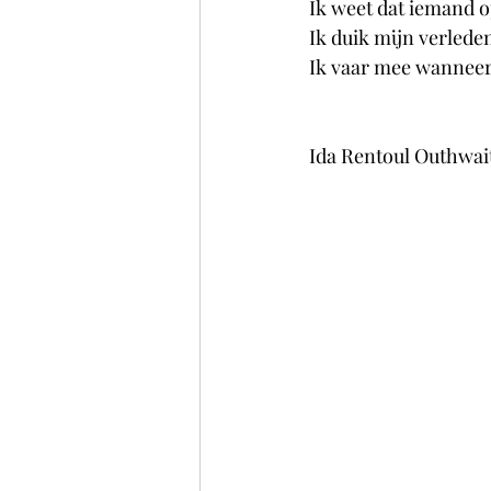
Ik weet dat iemand o
Ik duik mijn verleden
Ik vaar mee wanneer 
Ida Rentoul Outhwait