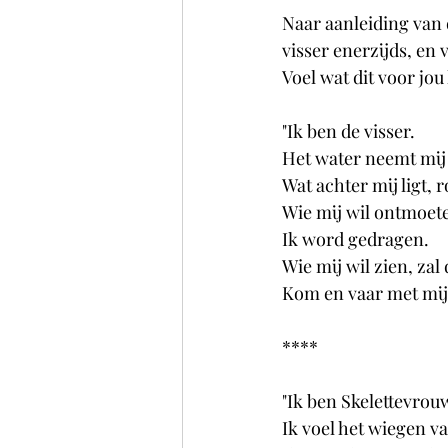
Naar aanleiding van d
visser enerzijds, en
Voel wat dit voor jo
"Ik ben de visser. 
Het water neemt mij 
Wat achter mij ligt, r
Wie mij wil ontmoete
Ik word gedragen.
Wie mij wil zien, za
Kom en vaar met mij
****
"Ik ben Skelettevrou
Ik voel het wiegen v