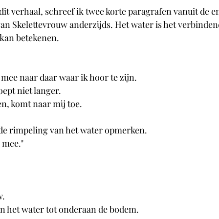
it verhaal, schreef ik twee korte paragrafen vanuit de e
 van Skelettevrouw anderzijds. Het water is het verbinden
u kan betekenen.
mee naar daar waar ik hoor te zijn.
oept niet langer.
n, komt naar mij toe. 
l de rimpeling van het water opmerken.
 mee."
w.
an het water tot onderaan de bodem. 