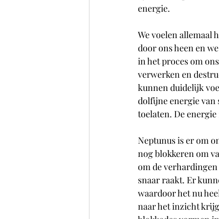
energie. 
We voelen allemaal h
door ons heen en we
in het proces om on
verwerken en destru
kunnen duidelijk voe
dolfijne energie van 
toelaten. De energie 
Neptunus is er om on
nog blokkeren om van
om de verhardingen i
snaar raakt. Er kun
waardoor het nu heel 
naar het inzicht kri