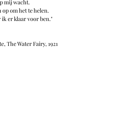
p mij wacht. 
 op om het te helen. 
ik er klaar voor ben."
e, The Water Fairy, 1921