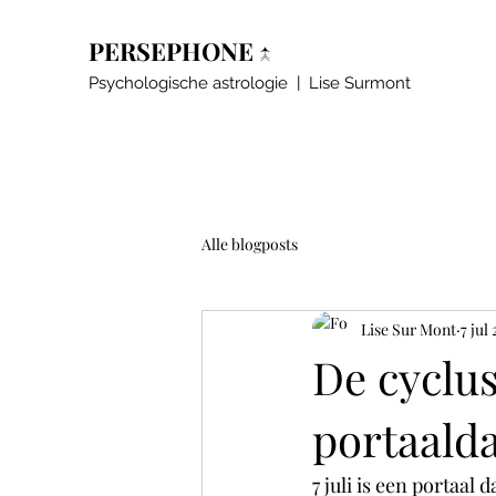
PERSEPHONE ↑
Psychologische astrologie | Lise Surmont
Alle blogposts
Lise Sur Mont
7 jul
De cyclu
portaalda
7 juli is een portaal