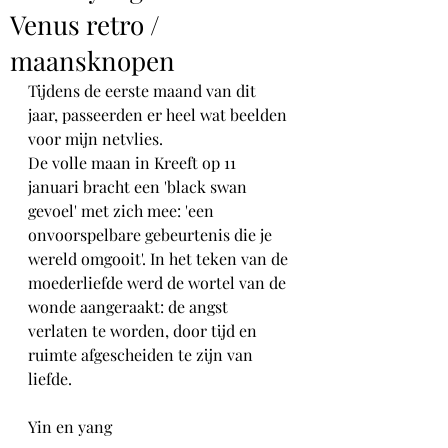
Venus retro /
maansknopen
Tijdens de eerste maand van dit 
jaar, passeerden er heel wat beelden 
voor mijn netvlies.
De volle maan in Kreeft op 11 
januari bracht een 'black swan 
gevoel' met zich mee: 'een 
onvoorspelbare gebeurtenis die je 
wereld omgooit'. In het teken van de 
moederliefde werd de wortel van de 
wonde aangeraakt: de angst 
verlaten te worden, door tijd en 
ruimte afgescheiden te zijn van 
liefde.
Yin en yang