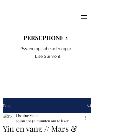
PERSEPHONE ↑
Psychologische astrologie |
Lise Surmont
Post
Lise Sur Mont
30 jan 2025
2 minuten om te lezen
Yin en yang // Mars &